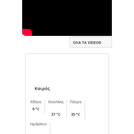
ΟΛΑ ΤΑ VIDEOS
Καιρός
Αθήνα
Θεσ/νίκη
Πάτρα
0 °C
37 °C
35 °C
Ηράκλειο