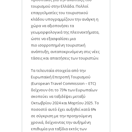
τουρισμού στην Ελλάδα. Πολλοί
επαγγελματίες του τουριστικού
κλάδου υπογραμμίζουν την ανάγκη η
χώρα να αξιοποιήσει τα
γεωμορφολογικά της πλεονεκτήματα,
ώστε να εξασφαλίσει μια
πιο ισορροπημένη τουριστική
ανάπτυξη, ανταποκρινόμενη στις νέες
τάσεις και απαιτήσεις των τουριστών.
Τα τελευταία στοιχεία από την
Ευρωπαϊκή Επιτροπή Τουρισμού
(European Travel Commission – ETC)
δείχνουν ότι το 73% των Ευρωπαίων
σκοπεύει να ταξιδέψει μεταξύ
Οκτωβρίου 2024 και Μαρτίου 2025. Το
ποσοστό αυτό έχει αυξηθεί κατά 6%
σε σύγκριση με την προηγούμενη
χρονιά, δείχνοντας την αυξημένη
επιθυμία για ταξίδια εκτός των