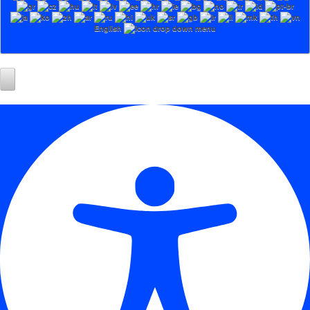
English