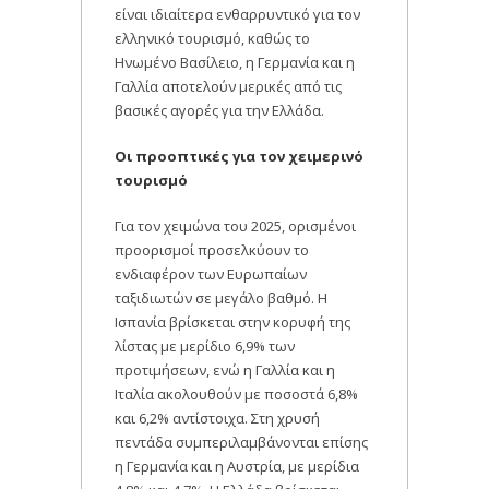
είναι ιδιαίτερα ενθαρρυντικό για τον
ελληνικό τουρισμό, καθώς το
Ηνωμένο Βασίλειο, η Γερμανία και η
Γαλλία αποτελούν μερικές από τις
βασικές αγορές για την Ελλάδα.
Οι προοπτικές για τον χειμερινό
τουρισμό
Για τον χειμώνα του 2025, ορισμένοι
προορισμοί προσελκύουν το
ενδιαφέρον των Ευρωπαίων
ταξιδιωτών σε μεγάλο βαθμό. Η
Ισπανία βρίσκεται στην κορυφή της
λίστας με μερίδιο 6,9% των
προτιμήσεων, ενώ η Γαλλία και η
Ιταλία ακολουθούν με ποσοστά 6,8%
και 6,2% αντίστοιχα. Στη χρυσή
πεντάδα συμπεριλαμβάνονται επίσης
η Γερμανία και η Αυστρία, με μερίδια