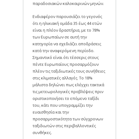
παραδοσιακών καλοκαιρινών μηνών.
Ενδιαφέρον παρουσιάζει το γεγονός
ότι η ηλικιακή ομάδα 35 έως 44 ετών
είναι η πλέον δραστήρια, με το 78%
των Ευρωπαίων σε αυτή την
κατηγορία να σχεδιάζει αποδράσεις
κατά την αναφερόμενη περίοδο.
Σημαντικό είναι ότι τέσσερις στους
πέντε Ευρωπαίους προσαρμόζουν
πλέον τις ταξιδιωτικές τους συνήθειες
στις κλιματικές αλλαγές. Το 18%
μάλιστα δηλώνει πως ελέγχει τακτικά
τις μετεωρολογικές προβλέψεις πριν
οριστικοποιήσει το επόμενο ταξίδι
του, κάτι που υπογραμμίζει την
ευαισθησία και την
προσαρμοστικότητα των σύγχρονων
ταξιδιωτών στις περιβαλλοντικές
συνθήκες.