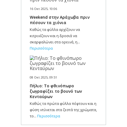
16 Οκτ 2025, 10:06
Weekend στην Αράχωβα πριν
πέσουν τα χιόνια
Καθώς τα φύλλα αρχίζουν να
κιτρινίζουν και η δροσιά να
σκαρφαλώνει στα ορεινά, η...
Περισσότερα
08 Οκτ 2025, 09:51
Πήλιο: Το φθινόπωρο
ζωγραφίζει το βουνό των
Κενταύρων
Καθώς τα πρώτα φύλλα πέφτουν και η
φύση ντύνεται στα ζεστά της χρώματα,
το...
Περισσότερα