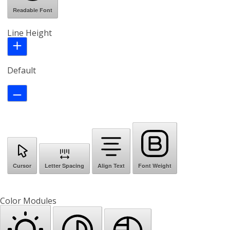
Readable Font
Line Height
Default
Cursor
Letter Spacing
Align Text
Font Weight
Color Modules