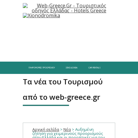
ΠΛΗΡΟΦΟΡΊΕΣ ΠΡΟΟΡΙΣΜΟΎ
ΞΕΝΟΔΟΧΕΊΑ
CAR RENTALS
Τα νέα του Τουρισμού
από το web-greece.gr
Αρχική σελίδα
>
Νέα
>
Αυξημένη
ζήτηση για χειμερινούς προορισμούς
στην Ελλάδα και οι προοπτικές για τον