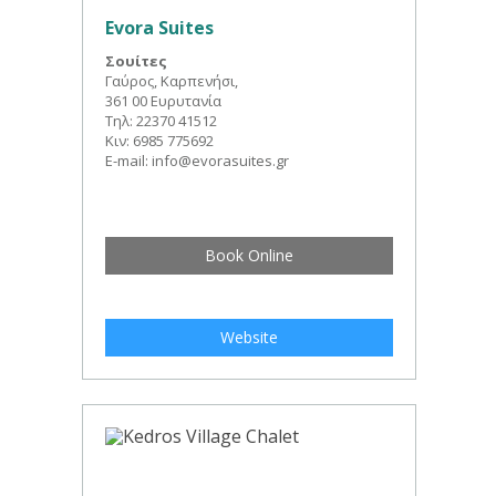
Evora Suites
Σουίτες
Γαύρος, Καρπενήσι,
361 00 Ευρυτανία
Τηλ: 22370 41512
Κιν: 6985 775692
E-mail: info@evorasuites.gr
Book Online
Website