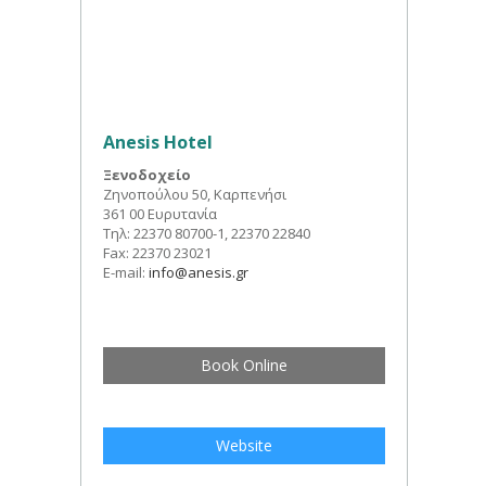
Anesis Hotel
Ξενοδοχείο
Ζηνοπούλου 50, Καρπενήσι
361 00 Ευρυτανία
Τηλ: 22370 80700-1, 22370 22840
Fax: 22370 23021
E-mail:
info@anesis.gr
Book Online
Website