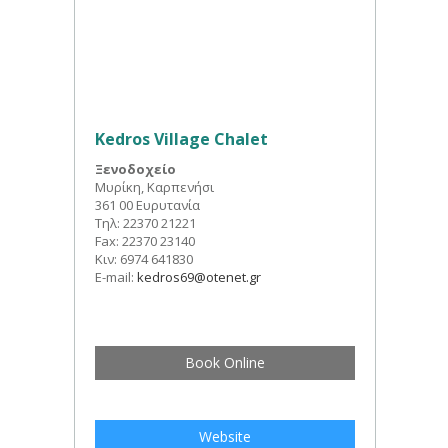
Kedros Village Chalet
Ξενοδοχείο
Μυρίκη, Καρπενήσι
361 00 Ευρυτανία
Τηλ: 22370 21221
Fax: 22370 23140
Κιν: 6974 641830
E-mail:
kedros69@otenet.gr
Book Online
Website