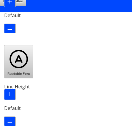
Hide Toolbar
Default
Readable Font
Line Height
Default