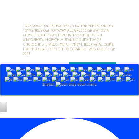
ΤΟ ΣΎΝΟΛΟ ΤΟΥ ΠΕΡΙΕΧΟΜΈΝΟΥ ΚΑΙ ΤΩΝ ΥΠΗΡΕΣΙΏΝ ΤΟΥ
ΤΟΥΡΙΣΤΙΚΟΎ ΟΔΗΓΟΎ
WWW.WEB-GREECE.GR
ΔΙΑΤΊΘΕΤΑΙ
ΣΤΟΥΣ ΕΠΙΣΚΈΠΤΕΣ ΑΥΣΤΗΡΆ ΓΙΑ ΠΡΟΣΩΠΙΚΉ ΧΡΉΣΗ.
ΑΠΑΓΟΡΕΎΕΤΑΙ Η ΧΡΉΣΗ Ή ΕΠΑΝΕΚΠΟΜΠΉ ΤΟΥ, ΣΕ Ο
ΠΟΙΟΔΉΠΟΤΕ ΜΈΣΟ, ΜΕΤΆ Ή ΆΝΕΥ ΕΠΕΞΕΡΓΑΣΊΑΣ, ΧΩΡΊΣ ΓΡ
ΑΠΤΉ ΆΔΕΙΑ ΤΟΥ ΕΚΔΌΤΗ. © COPYRIGHT WEB- GREECE.GR 20
15
English