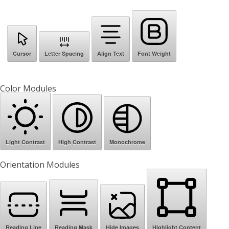
Cursor
Letter Spacing
Align Text
Font Weight
Color Modules
Light Contrast
High Contrast
Monochrome
Orientation Modules
Reading Line
Reading Mask
Hide Images
Highlight Content