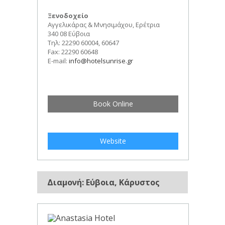
Ξενοδοχείο
Αγγελικάρας & Μνησιμάχου, Ερέτρια
340 08 Εύβοια
Τηλ: 22290 60004, 60647
Fax: 22290 60648
E-mail:
info@hotelsunrise.gr
Book Online
Website
Διαμονή: Εύβοια, Κάρυστος