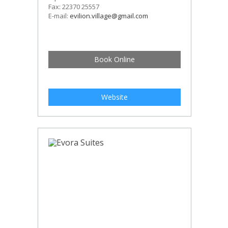
Fax: 22370 25557
E-mail:
evilion.village@gmail.com
Book Online
Website