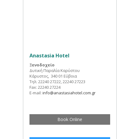
Anastasia Hotel
Ξενοδοχείο
Δυτική Παραλία Καρύστου
Κάρυστος, 340 01 Εύβοια
Τηλ: 22240 27222, 22240 27223
Fax: 22240 27224
E-mail:
info@anastasiahotel.com.gr
Book Online