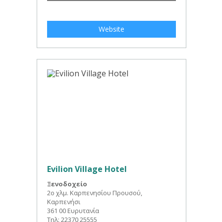
Website
Evilion Village Hotel
Ξενοδοχείο
2ο χλμ. Καρπενησίου Προυσού,
Καρπενήσι
361 00 Ευρυτανία
Τηλ: 22370 25555