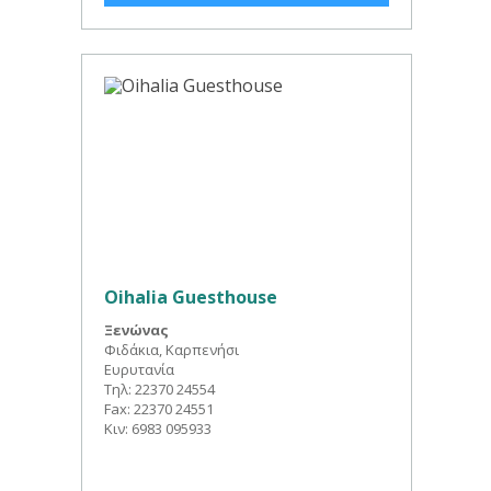
Oihalia Guesthouse
Ξενώνας
Φιδάκια, Καρπενήσι
Ευρυτανία
Τηλ: 22370 24554
Fax: 22370 24551
Κιν: 6983 095933