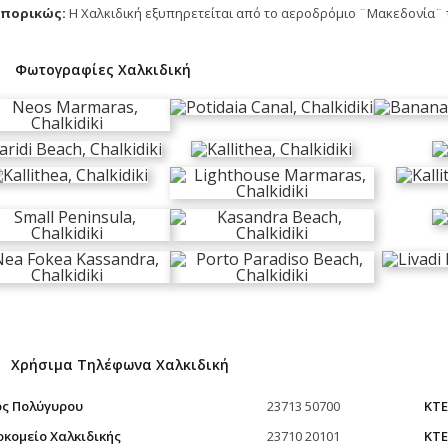
πορικώς:
Η Χαλκιδική εξυπηρετείται από το αεροδρόμιο ¨Μακεδονία¨ 
Φωτογραφίες Χαλκιδική
Χρήσιμα Τηλέφωνα Χαλκιδική
ς Πολύγυρου
23713 50700
ΚΤΕ
κομείο Χαλκιδικής
23710 20101
ΚΤΕ