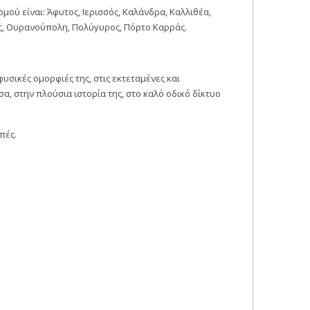
ομού είναι: Άφυτος, Ιερισσός, Καλάνδρα, Καλλιθέα,
, Ουρανούπολη, Πολύγυρος, Πόρτο Καρράς.
σικές ομορφιές της, στις εκτεταμένες και
, στην πλούσια ιστορία της, στο καλό οδικό δίκτυο
πές.