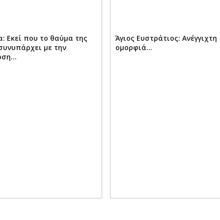
: Εκεί που το θαύμα της
Άγιος Ευστράτιος: Ανέγγιχτη
συνυπάρχει με την
ομορφιά…
οση…