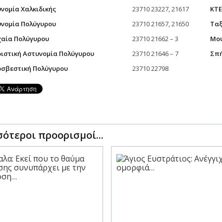
νομία Χαλκιδικής
23710 23227, 21617
ΚΤΕ
νομία Πολύγυρου
23710 21657, 21650
Ταξ
αία Πολύγυρου
23710 21662 – 3
Μου
ιστική Αστυνομία Πολύγυρου
23710 21646 – 7
Σπή
σβεστική Πολύγυρου
23710 22798
ότεροι προορισμοί...