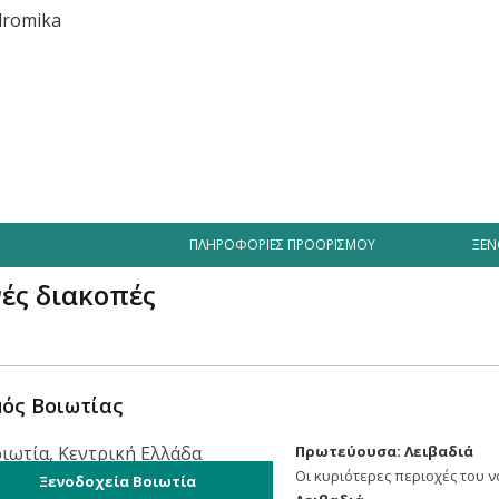
Διασκέδαση
Επιχειρήσεις
Προσφορές
Δραστηριότητες
ΠΛΗΡΟΦΟΡΊΕΣ ΠΡΟΟΡΙΣΜΟΎ
ΞΕΝ
νές διακοπές
ός Βοιωτίας
Πρωτεύουσα: Λειβαδιά
Οι κυριότερες περιοχές του ν
Ξενοδοχεία Βοιωτία