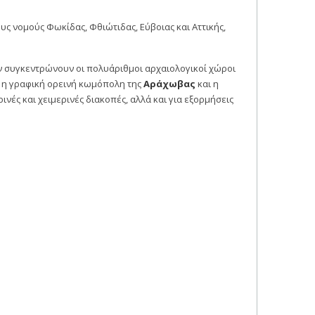
ους νομούς Φωκίδας, Φθιώτιδας, Εύβοιας και Αττικής,
ον συγκεντρώνουν οι πολυάριθμοι αρχαιολογικοί χώροι
, η γραφική ορεινή κωμόπολη της
Αράχωβας
και η
ές και χειμερινές διακοπές, αλλά και για εξορμήσεις