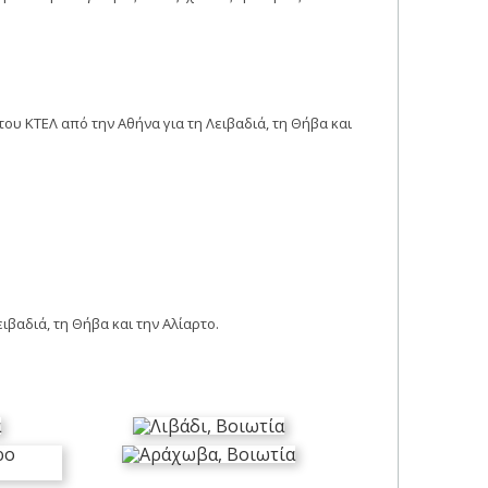
υ ΚΤΕΛ από την Αθήνα για τη Λειβαδιά, τη Θήβα και
ιβαδιά, τη Θήβα και την Αλίαρτο.