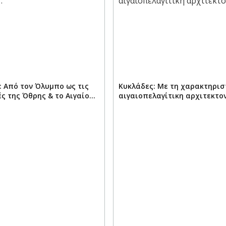
: Από τον Όλυμπο ως τις
Κυκλάδες: Με τη χαρακτηρισ
ς της Όθρης & το Aιγαίο…
αιγαιοπελαγίτικη αρχιτεκτο