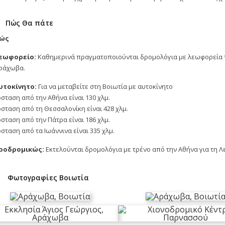
Πώς Θα πάτε
κώς
εωφορείο:
Καθημερινά πραγματοποιούνται δρομολόγια με λεωφορεία το
Αράχωβα.
υτοκίνητο:
Για να μεταβείτε στη Βοιωτία με αυτοκίνητο
σταση από την Αθήνα είναι 130 χλμ.
σταση από τη Θεσσαλονίκη είναι 428 χλμ.
σταση από την Πάτρα είναι 186 χλμ.
σταση από τα Ιωάννινα είναι 335 χλμ.
ροδρομικώς:
Εκτελούνται δρομολόγια με τρένο από την Αθήνα για τη Λε
Φωτογραφίες Βοιωτία