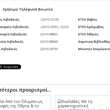
Χρήσιμα Τηλέφωνα Βοιωτία
ς Λιβαδειάς
22610 25330
ΚΤΕΛ Θήβας
κομείο Λιβαδειάς
22610 20051, 22222
ΚΤΕΛ Αράχωβας
νομία Λιβαδειάς
22610 88835
ΚΤΕΛ Αθήνας
αία Λιβαδειάς
22610 88845
Δημοτική Βιβλιοθήκ
 Λιβαδειάς
22610 28793
Μουσείο Χαιρώνεια
ότεροι προορισμοί...