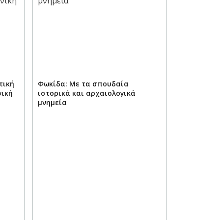
τική
Φωκίδα: Με τα σπουδαία
νική
ιστορικά και αρχαιολογικά
μνημεία