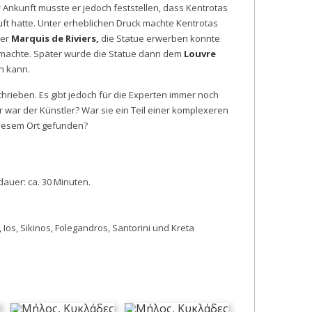
 Ankunft musste er jedoch feststellen, dass Kentrotas
ft hatte. Unter erheblichen Druck machte Kentrotas
der
Marquis de Riviers,
die Statue erwerben konnte
machte. Später wurde die Statue dann dem
Louvre
n kann.
chrieben. Es gibt jedoch für die Experten immer noch
ar der Künstler? War sie ein Teil einer komplexeren
iesem Ort gefunden?
dauer: ca. 30 Minuten.
Ios, Sikinos, Folegandros, Santorini und Kreta