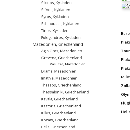
Sikinos, Kykladen
Sifnos, Kykladen
Syros, Kykladen
Schinoussa, Kykladen
Tinos, Kykladen
Büro
Folegandros, Kykladen
Plak
Mazedonien, Griechenland
Agio Oros, Mazedonien
Tour
Grevena, Griechenland
Plak
Vasilitsa, Mazedonien
Plak
Drama, Mazedonien
Milo
Imathia, Mazedonien
Thassos, Griechenland
Zoll
Thessaloniki, Griechenland
Olym
Kavala, Griechenland
Flug
Kastoria, Griechenland
Hell
Kilkis, Griechenland
Kozani, Griechenland
Pella, Griechenland