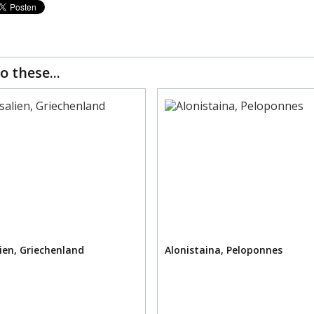
o these...
ien, Griechenland
Alonistaina, Peloponnes