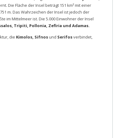
nt. Die Fläche der Insel beträgt 151 km² mit einer
 751 m. Das Wahrzeichen der Insel ist jedoch der
e im Mittelmeer ist. Die 5.000 Einwohner der Insel
salos, Tripiti, Pollonia, Zefiria und Adamas.
ktur, die
Kimolos, Sifnos
und
Serifos
verbindet,