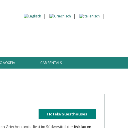
ΟΔΟΧΕΊΑ
CAR RENTALS
Hotels/Guesthouses
eln Griechenlands, liegt im Südwestteil der
Kykladen
,