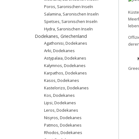
Poros, Saronischen Inseln
Küste
Salamina, Saronischen Inseln
Meerb
Spetses, Saronischen Inseln
leben
Hydra, Saronischen Inseln
Dodekanes, Griechenland
Offiz
Agathonisi, Dodekanes
deren
Arki, Dodekanes
Astypalaia, Dodekanes
Kalymnos, Dodekanes
Gree
Karpathos, Dodekanes
Κasos, Dodekanes
Kastelorizo, Dodekanes
Kos, Dodekanes
Lipsi, Dodekanes
Leros, Dodekanes
Nisyros, Dodekanes
Patmos, Dodekanes
Rhodos, Dodekanes