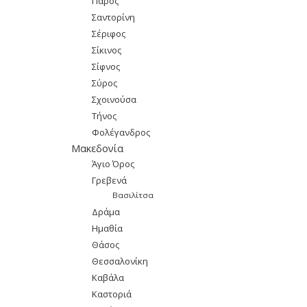
Πάρος
Σαντορίνη
Σέριφος
Σίκινος
Σίφνος
Σύρος
Σχοινούσα
Τήνος
Φολέγανδρος
Μακεδονία
Άγιο Όρος
Γρεβενά
Βασιλίτσα
Δράμα
Ημαθία
Θάσος
Θεσσαλονίκη
Καβάλα
Καστοριά