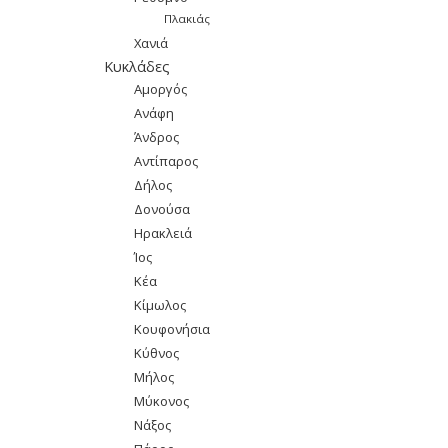
Πλακιάς
Χανιά
Κυκλάδες
Αμοργός
Ανάφη
Άνδρος
Αντίπαρος
Δήλος
Δονούσα
Ηρακλειά
Ίος
Κέα
Κίμωλος
Κουφονήσια
Κύθνος
Μήλος
Μύκονος
Νάξος