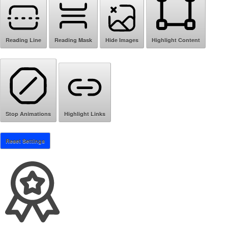
Reading Line
Reading Mask
Hide Images
Highlight Content
Stop Animations
Highlight Links
Reset Settings