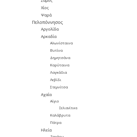
Σάμος
Χίος
Ψαρά
Πελοπόννησος
Αργολίδα
Αρκαδία
Αλωνίσταινα
Βυτίνα
Δημητσάνα
Καρύταινα
Λαγκάδια
Λεβίδι
Στεμνίτσα
Αχαΐα
Αίγιο
Σελιανίτικα
Καλάβρυτα
Πάτρα
Ηλεία
Ζαχάρω