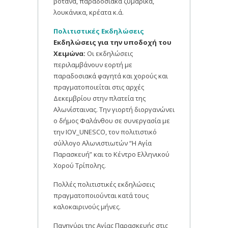
βότανα, παραδοσιακά ζυμαρικά,
λουκάνικα, κρέατα κ.ά.
Πολιτιστικές Εκδηλώσεις
Εκδηλώσεις για την υποδοχή του
Χειμώνα:
Οι εκδηλώσεις
περιλαμβάνουν εορτή με
παραδοσιακά φαγητά και χορούς και
πραγματοποιείται στις αρχές
Δεκεμβρίου στην πλατεία της
Αλωνίσταινας. Την γιορτή διοργανώνει
ο δήμος Φαλάνθου σε συνεργασία με
την IOV_UNESCO, τον πολιτιστικό
σύλλογο Αλωνιστιωτών “Η Αγία
Παρασκευή” και το Κέντρο Ελληνικού
Χορού Τρίπολης.
Πολλές πολιτιστικές εκδηλώσεις
πραγματοποιούνται κατά τους
καλοκαιρινούς μήνες.
Πανηγύρι της Αγίας Παρασκευής στις