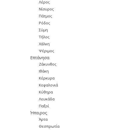
Λέρος
Νίσυρος
Πάτμος
Ρόδος
Σύμη
Τήλος
Χάλκη
Ψέριμος
Επτάνησα
Ζάκυνθος
Ιθάκη
Κέρκυρα
Κεφαλονιά
Κύθηρα
Λευκάδα
Παξοί
Ήπειρος
Άρτα
Θεσπρωτία