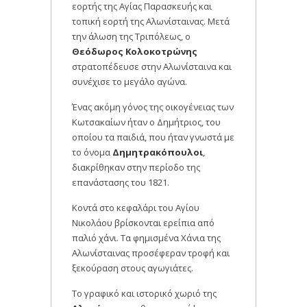
εορτής της Αγίας Παρασκευής και
τοπική εορτή της Αλωνίσταινας. Μετά
την άλωση της Τριπόλεως, ο
Θεόδωρος Κολοκοτρώνης
στρατοπέδευσε στην Αλωνίσταινα και
συνέχισε το μεγάλο αγώνα.
Ένας ακόμη γόνος της οικογένειας των
Κωτσακαίων ήταν ο Δημήτριος, του
οποίου τα παιδιά, που ήταν γνωστά με
το όνομα
Δημητρακόπουλοι
,
διακρίθηκαν στην περίοδο της
επανάστασης του 1821.
Κοντά στο κεφαλάρι του Αγίου
Νικολάου βρίσκονται ερείπια από
παλιό χάνι. Τα φημισμένα Χάνια της
Αλωνίσταινας προσέφεραν τροφή και
ξεκούραση στους αγωγιάτες.
Το γραφικό και ιστορικό χωριό της