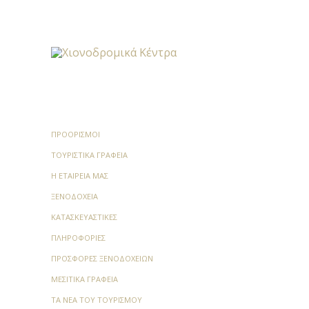
ΠΡΟΟΡΙΣΜΟΊ
ΤΟΥΡΙΣΤΙΚΆ ΓΡΑΦΕΊΑ
Η ΕΤΑΙΡΕΊΑ ΜΑΣ
ΞΕΝΟΔΟΧΕΊΑ
ΚΑΤΑΣΚΕΥΑΣΤΙΚΈΣ
ΠΛΗΡΟΦΟΡΊΕΣ
ΠΡΟΣΦΟΡΈΣ ΞΕΝΟΔΟΧΕΊΩΝ
ΜΕΣΙΤΙΚΆ ΓΡΑΦΕΊΑ
ΤΑ ΝΈΑ ΤΟΥ ΤΟΥΡΙΣΜΟΎ