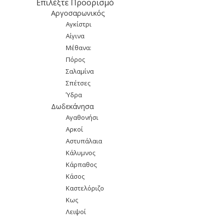
Επιλέξτε Προορισμό
Αργοσαρωνικός
Αγκίστρι
Αίγινα
Μέθανα:
Πόρος
Σαλαμίνα
Σπέτσες
Ύδρα
Δωδεκάνησα
Αγαθονήσι
Αρκοί
Αστυπάλαια
Κάλυμνος
Κάρπαθος
Κάσος
Καστελόριζο
Κως
Λειψοί