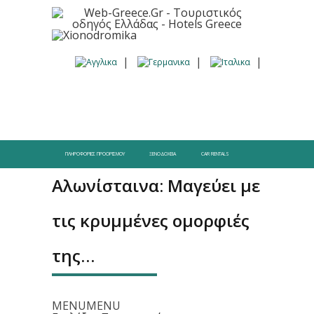
ΠΛΗΡΟΦΟΡΊΕΣ ΠΡΟΟΡΙΣΜΟΎ
ΞΕΝΟΔΟΧΕΊΑ
CAR RENTALS
Αλωνίσταινα: Μαγεύει με
τις κρυμμένες ομορφιές
της…
MENU
MENU