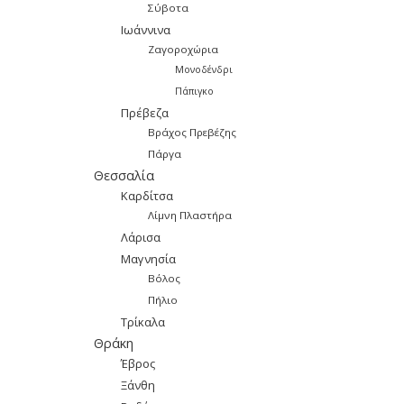
Σύβοτα
Ιωάννινα
Ζαγοροχώρια
Μονοδένδρι
Πάπιγκο
Πρέβεζα
Βράχος Πρεβέζης
Πάργα
Θεσσαλία
Καρδίτσα
Λίμνη Πλαστήρα
Λάρισα
Μαγνησία
Βόλος
Πήλιο
Τρίκαλα
Θράκη
Έβρος
Ξάνθη