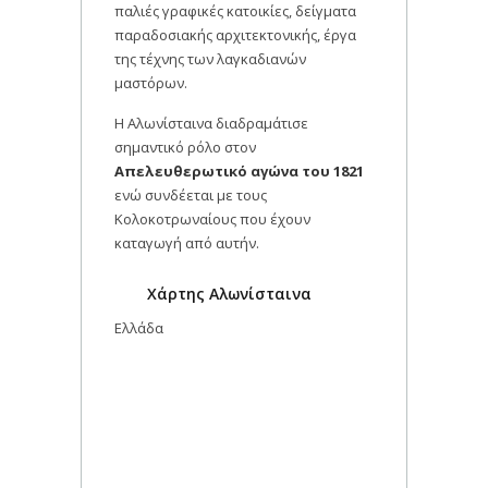
παλιές γραφικές κατοικίες, δείγματα
παραδοσιακής αρχιτεκτονικής, έργα
της τέχνης των λαγκαδιανών
μαστόρων.
Η Αλωνίσταινα διαδραμάτισε
σημαντικό ρόλο στον
Απελευθερωτικό αγώνα του 1821
ενώ συνδέεται με τους
Κολοκοτρωναίους που έχουν
καταγωγή από αυτήν.
Χάρτης Αλωνίσταινα
Ελλάδα