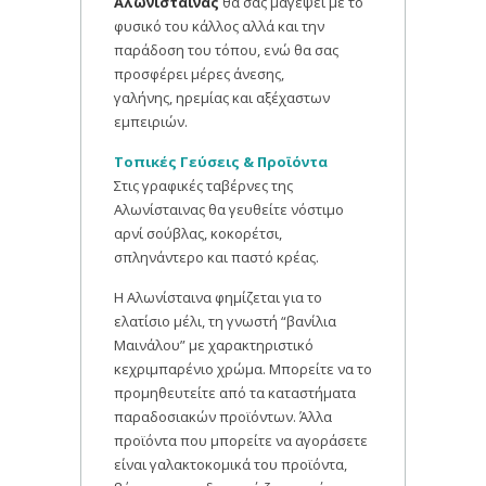
Αλωνίσταινας
θα σας μαγέψει με το
φυσικό του κάλλος αλλά και την
παράδοση του τόπου, ενώ θα σας
προσφέρει μέρες άνεσης,
γαλήνης, ηρεμίας και αξέχαστων
εμπειριών.
Τοπικές Γεύσεις & Προϊόντα
Στις γραφικές ταβέρνες της
Αλωνίσταινας θα γευθείτε νόστιμο
αρνί σούβλας, κοκορέτσι,
σπληνάντερο και παστό κρέας.
Η Αλωνίσταινα φημίζεται για το
ελατίσιο μέλι, τη γνωστή “βανίλια
Μαινάλου” με χαρακτηριστικό
κεχριμπαρένιο χρώμα. Μπορείτε να το
προμηθευτείτε από τα καταστήματα
παραδοσιακών προϊόντων. Άλλα
προϊόντα που μπορείτε να αγοράσετε
είναι γαλακτοκομικά του προϊόντα,