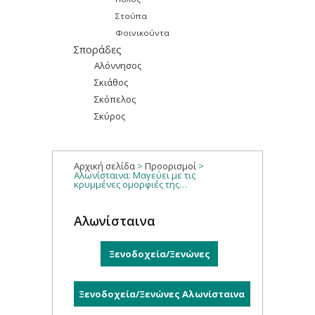
Στούπα
Φοινικούντα
Σποράδες
Αλόννησος
Σκιάθος
Σκόπελος
Σκύρος
Αρχική σελίδα
>
Προορισμοί
>
Αλωνίσταινα: Μαγεύει με τις
κρυμμένες ομορφιές της…
Αλωνίσταινα
Ξενοδοχεία/Ξενώνες
Ξενοδοχεία/Ξενώνες Αλωνίσταινα