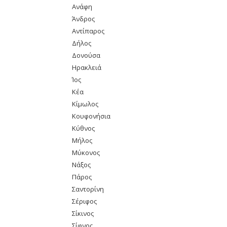
Ανάφη
Άνδρος
Αντίπαρος
Δήλος
Δονούσα
Ηρακλειά
Ίος
Κέα
Κίμωλος
Κουφονήσια
Κύθνος
Μήλος
Μύκονος
Νάξος
Πάρος
Σαντορίνη
Σέριφος
Σίκινος
Σίφνος