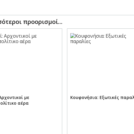
ότεροι προορισμοί...
Αρχοντικοί με
Κουφονήσια: Εξωτικές παραλ
ολίτικο αέρα