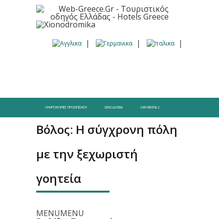
ΠΛΗΡΟΦΟΡΊΕΣ ΠΡΟΟΡΙΣΜΟΎ
ΞΕΝΟΔΟΧΕΊΑ
CAR RENTALS
Βόλος: Η σύγχρονη πόλη
με την ξεχωριστή
γοητεία
MENU
MENU