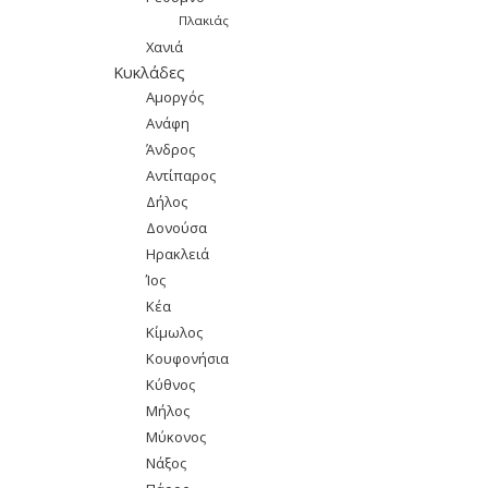
Πλακιάς
Χανιά
Κυκλάδες
Αμοργός
Ανάφη
Άνδρος
Αντίπαρος
Δήλος
Δονούσα
Ηρακλειά
Ίος
Κέα
Κίμωλος
Κουφονήσια
Κύθνος
Μήλος
Μύκονος
Νάξος