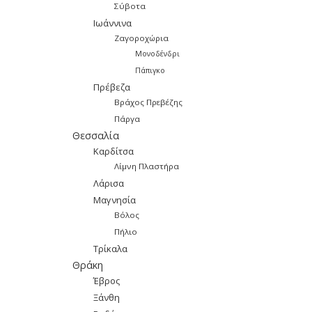
Σύβοτα
Ιωάννινα
Ζαγοροχώρια
Μονοδένδρι
Πάπιγκο
Πρέβεζα
Βράχος Πρεβέζης
Πάργα
Θεσσαλία
Καρδίτσα
Λίμνη Πλαστήρα
Λάρισα
Μαγνησία
Βόλος
Πήλιο
Τρίκαλα
Θράκη
Έβρος
Ξάνθη