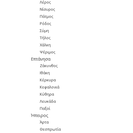
Λέρος
Νίσυρος
Πάτμος
Ρόδος
Σύμη
Τήλος
Χάλκη
Ψέριμος
Επτάνησα
Ζάκυνθος
Ιθάκη
Κέρκυρα
Κεφαλονιά
Κύθηρα
Λευκάδα
Παξοί
Ήπειρος
Άρτα
Θεσπρωτία