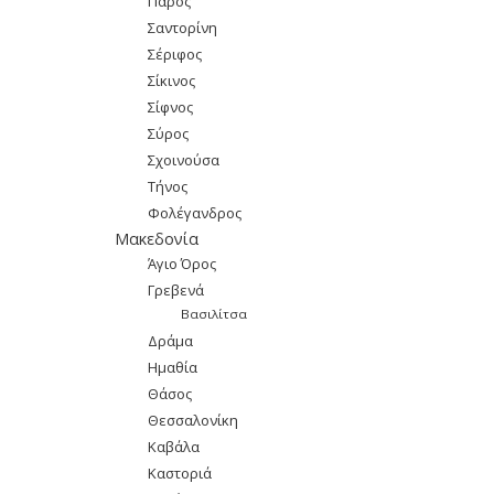
Πάρος
Σαντορίνη
Σέριφος
Σίκινος
Σίφνος
Σύρος
Σχοινούσα
Τήνος
Φολέγανδρος
Μακεδονία
Άγιο Όρος
Γρεβενά
Βασιλίτσα
Δράμα
Ημαθία
Θάσος
Θεσσαλονίκη
Καβάλα
Καστοριά