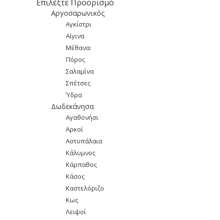
Επιλέξτε Προορισμό
Αργοσαρωνικός
Αγκίστρι
Αίγινα
Μέθανα:
Πόρος
Σαλαμίνα
Σπέτσες
Ύδρα
Δωδεκάνησα
Αγαθονήσι
Αρκοί
Αστυπάλαια
Κάλυμνος
Κάρπαθος
Κάσος
Καστελόριζο
Κως
Λειψοί