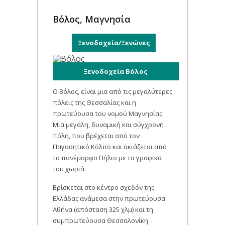
Βόλος, Μαγνησία
Ξενοδοχεία/Ξενώνες
Ξενοδοχεία Βόλος
Ο Βόλος, είναι μια από τις μεγαλύτερες
πόλεις της Θεσσαλίας και η
πρωτεύουσα του νομού Μαγνησίας.
Μια μεγάλη, δυναμική και σύγχρονη
πόλη, που βρέχεται από τον
Παγασητικό Κόλπο και σκιάζεται από
το πανέμορφο Πήλιο με τα γραφικά
του χωριά.
Βρίσκεται στο κέντρο σχεδόν της
Ελλάδας ανάμεσα στην πρωτεύουσα
Αθήνα (απόσταση 325 χλμ) και τη
συμπρωτεύουσα Θεσσαλονίκη