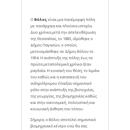
Ο
Βόλος
είναι μια πανέμορφη πόλη
με πανάρχαια και πλούσια ιστορία.
Δυο χρόνια μετά την απελευθέρωση
της Θεσσαλίας, το 1883, ιδρύθηκε ο
Δήμος Παγασών, ο οποίος
μετονομάσθηκε σε Δήμος Βόλου το
1954. Η ανάπτυξη της πόλης έως τα
πρώτα μεταπολεμικά χρόνια ήταν
ραγδαία. Η ευνοϊκή του θέση, το λιμάνι
του καθώς και η κατασκευή του
σιδηρόδρομου έπαιξαν σημαντικό
ρόλο στην ανάπτυξη της βιοτεχνίας,
της γεωργίας, της βιομηχανίας καθώς
και στην οικονομική, πολιτιστική και
κοινωνική άνθηση του τόπου.
Σήμερα, ο Βόλος αποτελεί σημαντικό
βιομηχανικό κέντρο ενώ θα σας