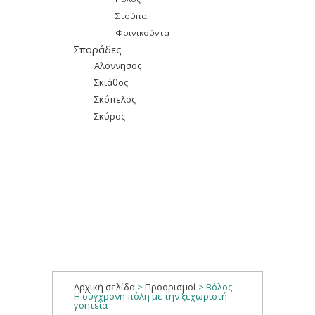
Στούπα
Φοινικούντα
Σποράδες
Αλόννησος
Σκιάθος
Σκόπελος
Σκύρος
Αρχική σελίδα
>
Προορισμοί
>
Βόλος:
Η σύγχρονη πόλη με την ξεχωριστή
γοητεία