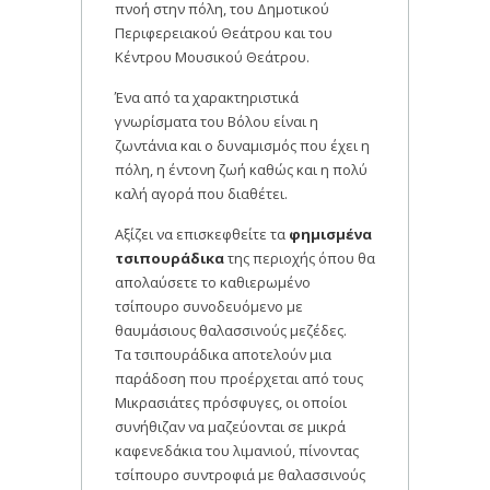
πνοή στην πόλη, του Δημοτικού
Περιφερειακού Θεάτρου και του
Κέντρου Μουσικού Θεάτρου.
Ένα από τα χαρακτηριστικά
γνωρίσματα του Βόλου είναι η
ζωντάνια και ο δυναμισμός που έχει η
πόλη, η έντονη ζωή καθώς και η πολύ
καλή αγορά που διαθέτει.
Αξίζει να επισκεφθείτε τα
φημισμένα
τσιπουράδικα
της περιοχής όπου θα
απολαύσετε το καθιερωμένο
τσίπουρο συνοδευόμενο με
θαυμάσιους θαλασσινούς μεζέδες.
Τα τσιπουράδικα αποτελούν μια
παράδοση που προέρχεται από τους
Μικρασιάτες πρόσφυγες, οι οποίοι
συνήθιζαν να μαζεύονται σε μικρά
καφενεδάκια του λιμανιού, πίνοντας
τσίπουρο συντροφιά με θαλασσινούς